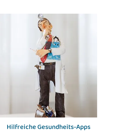
Hilfreiche Gesundheits-Apps